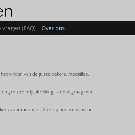
en
e vragen (FAQ)
Over ons
 het vinden van de juiste bekers, medailles,
 een grotere prijsuitreiking, ik denk graag mee
kers voor medailles. Zo krijgt iedere winnaar