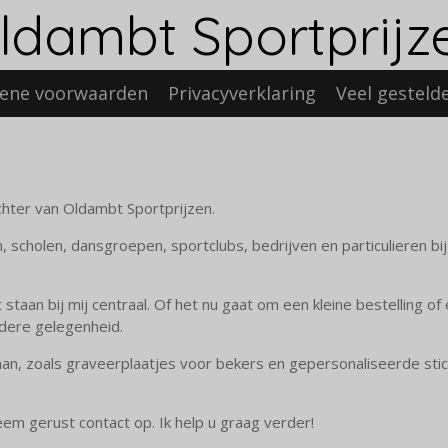
ldambt Sportprijz
ene voorwaarden
Privacyverklaring
Veel gesteld
hter van Oldambt Sportprijzen.
 scholen, dansgroepen, sportclubs, bedrijven en particulieren bij
 staan bij mij centraal. Of het nu gaat om een kleine bestelling of
dere gelegenheid.
aan, zoals graveerplaatjes voor bekers en gepersonaliseerde stic
Neem gerust contact op. Ik help u graag verder!